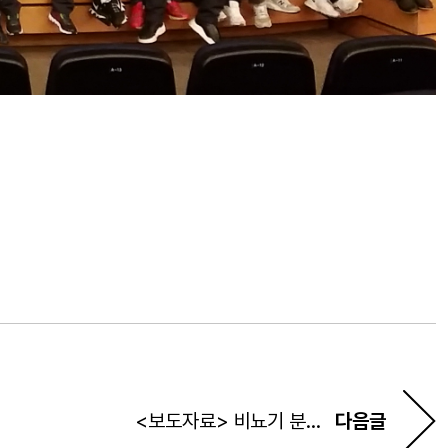
<보도자료> 비뇨기 분야 신제품 최신지견 나눈다
다음글