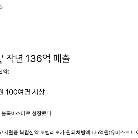
토
’ 작년 136억 매출
약)
 100여명 시상
 블록버스터로 성장했다.
고혈압？고지혈증 복합신약 로벨리토가 원외처방액 136억원(유비스트 