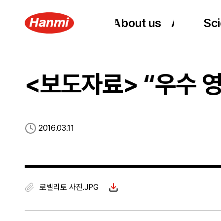
About us
About us
About us
Sci
Sc
<보도자료> “우수 영
등록일
2016.03.11
로벨리토 사진.JPG