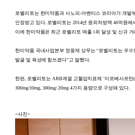
로벨리토는 한미약품과 사노피-아벤티스 코리아가 개발부
인정받고 있다. 로벨리토는 2014년 원외처방액 46억원에서
이에 한미약품은 최근 로벨리토 매출 1위 달성 및 신규 
한미약품 국내사업본부 정웅제 상무는 “로벨리토는 우수한
발굴 및 육성에 힘쓰겠다”고 말했다.
한편, 로벨리토는 ARB계열 고혈압치료제 ’이르베사르탄(Irbesar
300mg/10mg, 300mg/ 20mg 4가지 용량으로 구성돼 있다.
<사진>