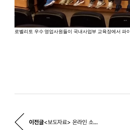
로벨리토 우수 영업사원들이 국내사업부 교육장에서 파이
이전글
<보도자료> 온라인 소통 강화…공식 페이스북 오픈