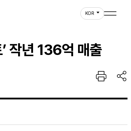
ct
KOR
 작년 136억 매출