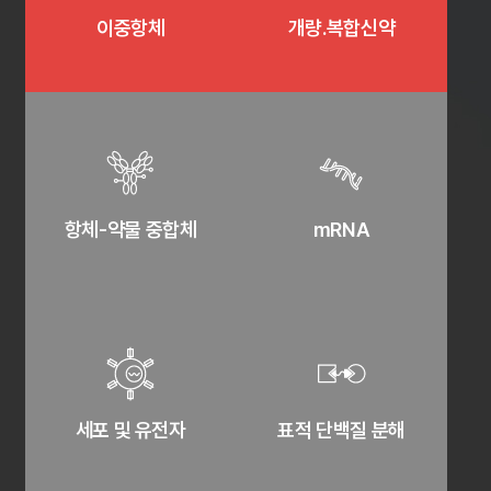
이중항체
개량.복합신약
항체-약물 중합체
mRNA
세포 및 유전자
표적 단백질 분해