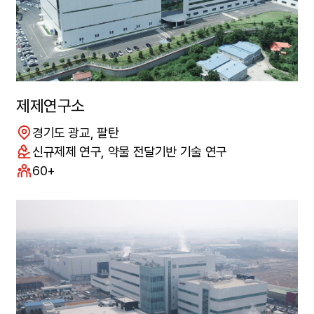
제제연구소
위치
경기도 광교, 팔탄
연구분야
신규제제 연구, 약물 전달기반 기술 연구
구성원수
60+