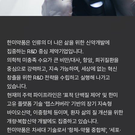
한미약품은 인류의 더 나은 삶을 위한 신약개발에
집중하는 R&D 중심 제약기업입니다.
의학적 미충족 수요가 큰 비만/대사, 항암, 희귀질환을
중심으로 강력하고, 지속 가능하며, 세상에 없는 혁신
창출을 위한 R&D 전략을 수립하고 실행해 나가고
있습니다.
현재의 주력 파이프라인은 '표적 단백질 제어' 및 한미
고유 플랫폼 기술 '랩스커버리' 기반의 장기 지속형
바이오신약, 이중항체 등이며, 환자 삶의 질 개선을 위한
개량·복합신약 개발에도 집중하고 있습니다.
한미약품은 차세대 기술로서 '항체-약물 중합체', '세포·