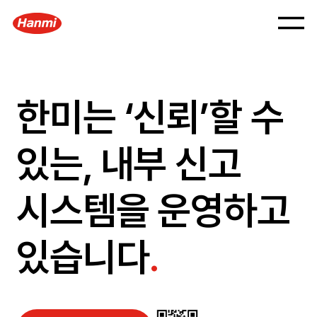
한미는 ‘신뢰’할 수
있는,
내부 신고
시스템을 운영하고
있습니다​
.