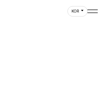
ct
KOR