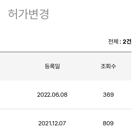
허가변경
전체 :
2건
등록일
조회수
등록일
조회수
2022.06.08
369
등록일
조회수
2021.12.07
809