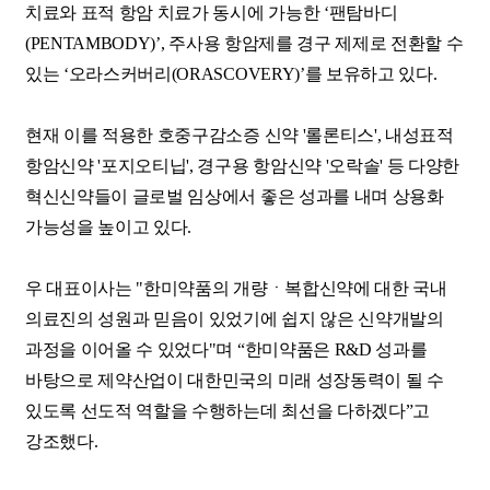
치료와 표적 항암 치료가 동시에 가능한 ‘팬탐바디
(PENTAMBODY)’, 주사용 항암제를 경구 제제로 전환할 수
있는 ‘오라스커버리(ORASCOVERY)’를 보유하고 있다.
현재 이를 적용한 호중구감소증 신약 '롤론티스', 내성표적
항암신약 '포지오티닙', 경구용 항암신약 '오락솔' 등 다양한
혁신신약들이 글로벌 임상에서 좋은 성과를 내며 상용화
가능성을 높이고 있다.
우 대표이사는 "한미약품의 개량ㆍ복합신약에 대한 국내
의료진의 성원과 믿음이 있었기에 쉽지 않은 신약개발의
과정을 이어올 수 있었다"며 “한미약품은 R&D 성과를
바탕으로 제약산업이 대한민국의 미래 성장동력이 될 수
있도록 선도적 역할을 수행하는데 최선을 다하겠다”고
강조했다.