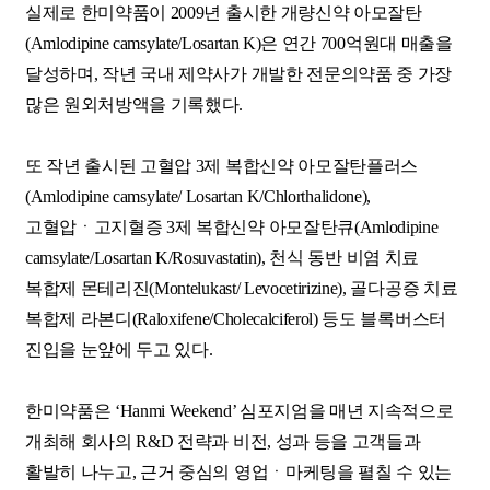
실제로 한미약품이 2009년 출시한 개량신약 아모잘탄
(Amlodipine camsylate/Losartan K)은 연간 700억원대 매출을
달성하며, 작년 국내 제약사가 개발한 전문의약품 중 가장
많은 원외처방액을 기록했다.
또 작년 출시된 고혈압 3제 복합신약 아모잘탄플러스
(Amlodipine camsylate/ Losartan K/Chlorthalidone),
고혈압ㆍ고지혈증 3제 복합신약 아모잘탄큐(Amlodipine
camsylate/Losartan K/Rosuvastatin), 천식 동반 비염 치료
복합제 몬테리진(Montelukast/ Levocetirizine), 골다공증 치료
복합제 라본디(Raloxifene/Cholecalciferol) 등도 블록버스터
진입을 눈앞에 두고 있다.
한미약품은 ‘Hanmi Weekend’ 심포지엄을 매년 지속적으로
개최해 회사의 R&D 전략과 비전, 성과 등을 고객들과
활발히 나누고, 근거 중심의 영업ㆍ마케팅을 펼칠 수 있는