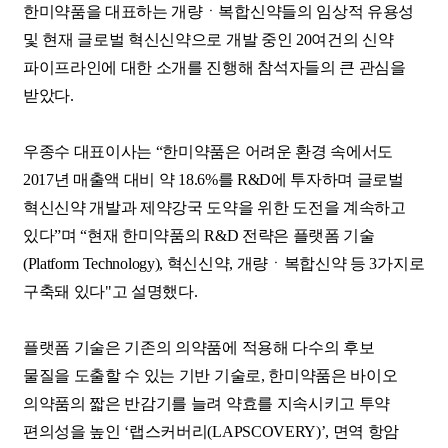
한미약품을 대표하는 개량ㆍ복합신약들의 임상적 유용성
및 현재 글로벌 혁신신약으로 개발 중인 20여건의 신약
파이프라인에 대한 소개를 진행해 참석자들의 큰 관심을
받았다.
우종수 대표이사는 “한미약품은 어려운 환경 속에서도
2017년 매출액 대비 약 18.6%를 R&D에 투자하며 글로벌
혁신신약 개발과 제약강국 도약을 위한 도전을 계속하고
있다”며 “현재 한미약품의 R&D 전략은 플랫폼 기술
(Platform Technology), 혁신신약, 개량ㆍ복합신약 등 3가지로
구축돼 있다"고 설명했다.
플랫폼 기술은 기존의 의약품에 적용해 다수의 후보
물질을 도출할 수 있는 기반 기술로, 한미약품은 바이오
의약품의 짧은 반감기를 늘려 약효를 지속시키고 투약
편의성을 높인 ‘랩스커버리(LAPSCOVERY)’, 면역 항암