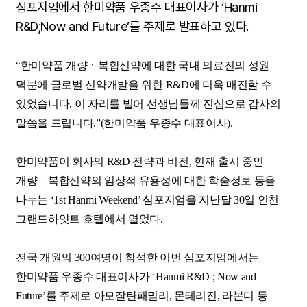
심포지엄에서 한미약품 우종수 대표이사가
‘Hanmi
R&D;Now and Future’를 주제로 발표하고 있다.
“한미약품 개량ㆍ복합신약에 대한 국내 의료진의 성원
덕분에 글로벌 신약개발을 위한 R&D에 더욱 매진할 수
있었습니다. 이 자리를 빌어 선생님들께 진심으로 감사의
말씀을 드립니다.”(한미약품 우종수 대표이사).
한미약품이 회사의 R&D 전략과 비전, 현재 출시 중인
개량ㆍ복합신약의 임상적 유용성에 대한 학술정보 등을
나누는 ‘1st Hanmi Weekend’ 심포지엄을 지난달 30일 인천
그랜드하얏트 호텔에서 열었다.
전국 개원의 300여명이 참석한 이번 심포지엄에서는
한미약품 우종수 대표이사가 ‘Hanmi R&D ; Now and
Future’를 주제로 아모잘탄패밀리, 몬테리진, 라본디 등