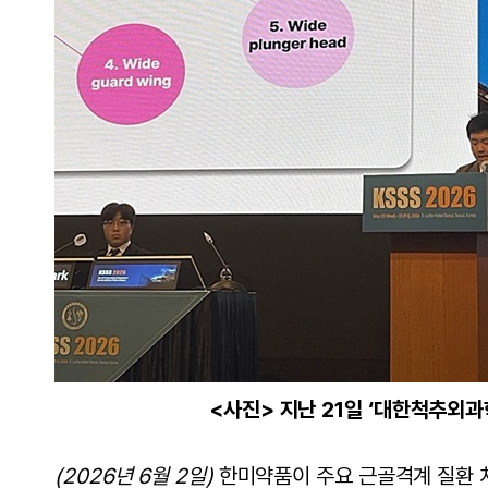
<사진> 지난 21일 ‘대한척추외
(20
26년 6월 2일)
한미약품이 주요 근골격계 질환 