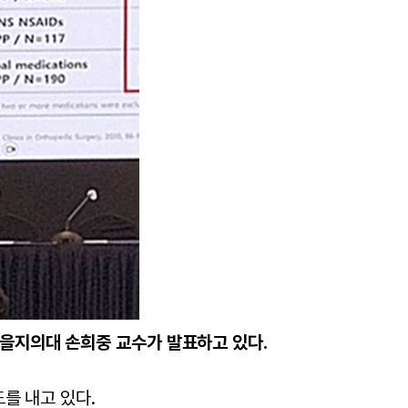
 을지의대 손희중 교수가 발표하고 있다.
를 내고 있다.