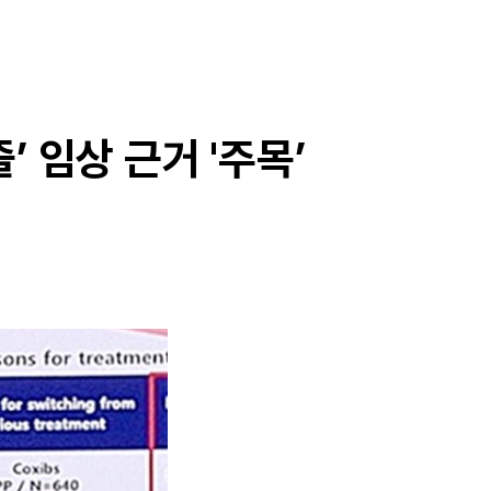
 임상 근거 '주목’