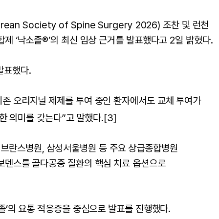
ciety of Spine Surgery 2026) 조찬 및 런천
 복합제 ‘낙소졸®’의 최신 임상 근거를 발표했다고 2일 밝혔다.
발표했다.
기존 오리지널 제제를 투여 중인 환자에서도 교체 투여가
한 의미를 갖는다”고 말했다.
[3]
세브란스병원, 삼성서울병원 등 주요 상급종합병원
오보덴스를 골다공증 질환의 핵심 치료 옵션으로
졸’의 요통 적응증을 중심으로 발표를 진행했다.