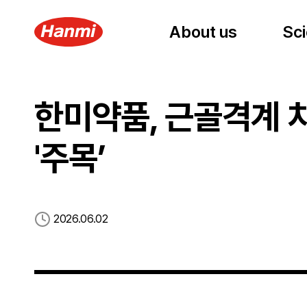
About us
About us
About us
Sci
Sc
한미약품, 근골격계 
'주목’
등록일
2026.06.02