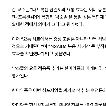
손 교수는 “나프록센 단일제의 요통 효과는 이미 충
“나프록센+PPI 복합제 ‘낙소졸’은 동일 성분 복합
확대한 점에서 의미가 크다”고 평가했다.
이어 “요통 치료에서는 증상 조절뿐 아니라 반복 처방
것으로 기대된다”며 “NSAIDs 복용 시 가장 큰 부
효과를 확인했다”
[5]
고 덧붙였다.
낙소졸
의 요통 적응증 추가는 한미약품의 마케팅 및 
평가된다.
한미약품은 이번 심포지엄을 계기로 척추 분야 전문의
한미약품 혁신성장부문장 김나영 전무는 “한미약품은