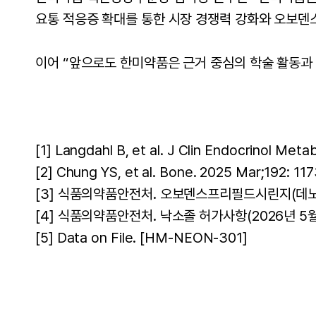
요통 적응증 확대를 통한 시장 경쟁력 강화와 오보덴
이어 “앞으로도 한미약품은 근거 중심의 학술 활동과
[1]
Langdahl B, et al. J Clin Endocrinol Meta
[2]
Chung YS, et al. Bone. 2025 Mar;192: 117
[3]
식품의약품안전처. 오보덴스프리필드시린지(데노수맙
[4]
식품의약품안전처. 낙소졸 허가사항(2026년 5월
[5]
Data on File. [HM-NEON-301]