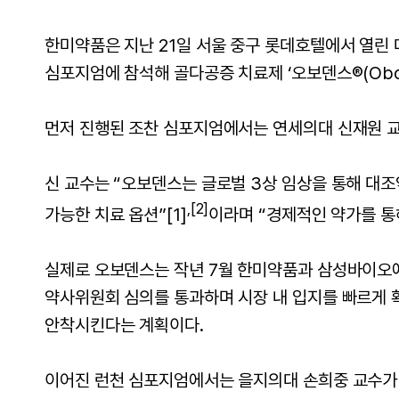
한미약품은 지난 21일 서울 중구 롯데호텔에서 열린 대한척추
심포지엄에 참석해 골다공증 치료제 ‘오보덴스®(Oboden
먼저 진행된 조찬 심포지엄에서는 연세의대 신재원 교
신 교수는 “오보덴스는 글로벌 3상 임상을 통해 대
,
[2]
가능한 치료 옵션”
[1]
이라며 “경제적인 약가를 통
실제로 오보덴스는 작년 7월 한미약품과 삼성바이오
약사위원회 심의를 통과하며 시장 내 입지를 빠르게 
안착시킨다는 계획이다.
이어진 런천 심포지엄에서는 을지의대 손희중 교수가 비