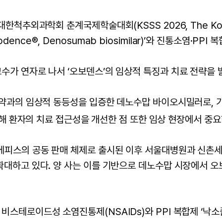
외과학회 춘계국제학술대회(KSSS 2026, The Korean So
ce®, Denosumab biosimilar)’와 진통소염·PPI
수가 연자로 나서 ‘오보덴스’의 임상적 특징과 치료 전략을 
조약과의 임상적 동등성을 입증한 데노수맙 바이오시밀러로, 
해 환자의 치료 접근성을 개선한 점 또한 임상 현장에서 중요
에피스의 공동 판매 체제로 출시된 이후 서울대병원과 신촌
확대하고 있다. 양 사는 이를 기반으로 데노수맙 시장에서 
스테로이드성 소염진통제(NSAIDs)와 PPI 복합제 ‘낙소