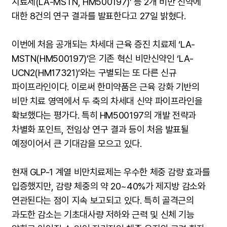
치료제(LA-MSTN, HM500197)’ 등 2개 비만 신약에
대한 8건의 연구 결과를 발표한다고 27일 밝혔다.
이번에 처음 공개되는 차세대 근육 증진 치료제 ‘LA-
MSTN(HM500197)’은 기존 혁신 비만신약인 ‘LA-
UCN2(HM17321)’와는 구별되는 또 다른 신규
파이프라인이다. 이로써 한미약품은 근육 강화 기반의
비만 치료 영역에서 두 축의 차세대 신약 파이프라인을
확보했다는 평가다. 특히 HM500197의 개발 전략과
차별화 포인트, 전임상 연구 결과 등이 처음 발표될
예정이어서 큰 기대감을 모으고 있다.
현재 GLP-1 계열 비만치료제는 우수한 체중 감량 효과를
입증했지만, 감량 체중의 약 20~40%가 제지방 감소와
연관된다는 점이 지속 보고되고 있다. 특히 골격근의
과도한 감소는 기초대사량 저하와 근력 및 신체 기능