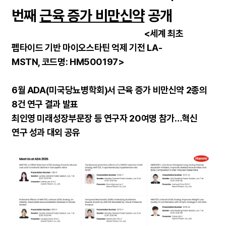
번째
근육 증가 비만신약
공개
<세계 최초
펩타이드 기반 마이오스타틴 억제 기전 LA-
MSTN, 코드명: HM500197>
6월 ADA(미국당뇨병학회)서 근육 증가 비만신약 2종의
8건 연구 결과 발표
최인영 미래성장부문장 등 연구자 20여명 참가…혁신
연구 성과 대외 공유