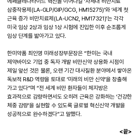
에페글레나타이드 혁신을 이어나갈 ‘차세대 비만치료
삼중작용제(LA-GLP/GIP/GCG, HM15275)’와 ‘세계 첫
근육 증가 비만치료제(LA-UCN2, HM17321)’는 각각
미국 임상 2상과 임상 1상 시험에 진입한 이후 순조롭게
임상 단계를 밟아가고 있다.
한미약품 최인영 미래성장부문장은 “한미는 국내
제약바이오 기업 중 독자 개발 비만신약 상용화 시점이
제일 앞선 것은 물론, 오랜 기간 대사질환 분야에서 쌓아온
독보적 R&D 역량을 토대로 ‘미래의 비만 신약’을 창출해
가고 있다”며 “전 세계 비만 환자들이 체지방은
효과적으로 감량하면서도 오히려 근육은 강화하는 ‘건강한
체중 감량’을 실현할 수 있도록 글로벌 혁신신약 개발을
성공적으로 완수하겠다”고 말했다.
<끝>