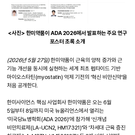
<사진> 한미약품이 ADA 2026에서 발표하는 주요 연구
포스터 초록 소개
(20
26년 5월 27일)
한미약품이 근육의 양적 증가와 근
기능 개선을 동시에 실현하는 세계 최초 펩타이드 기반
마이오스타틴(myostatin) 억제 기전의 ‘혁신 비만신약’을
처음 공개한다.
한미사이언스 핵심 사업회사 한미약품은 오는 6월
5일부터 8일까지 미국 뉴올리언스에서 열리는
‘미국당뇨병학회(ADA 2026)’에 참가해 ‘신개념
비만치료제(LA-UCN2, HM17321)’와 ‘차세대 근육 증진