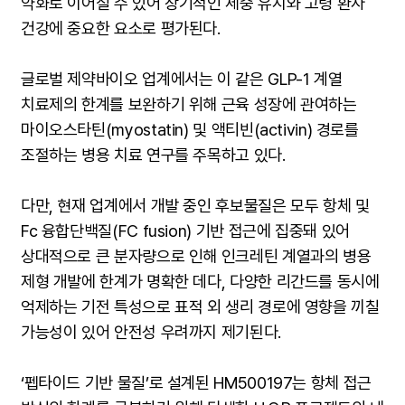
약화로 이어질 수 있어 장기적인 체중 유지와 고령 환자
건강에 중요한 요소로 평가된다.
글로벌 제약바이오 업계에서는 이 같은 GLP-1 계열
치료제의 한계를 보완하기 위해 근육 성장에 관여하는
마이오스타틴(myostatin) 및 액티빈(activin) 경로를
조절하는 병용 치료 연구를 주목하고 있다.
다만, 현재 업계에서 개발 중인 후보물질은 모두 항체 및
Fc 융합단백질(FC fusion) 기반 접근에 집중돼 있어
상대적으로 큰 분자량으로 인해 인크레틴 계열과의 병용
제형 개발에 한계가 명확한 데다, 다양한 리간드를 동시에
억제하는 기전 특성으로 표적 외 생리 경로에 영향을 끼칠
가능성이 있어 안전성 우려까지 제기된다.
‘펩타이드 기반 물질’로 설계된 HM500197는 항체 접근