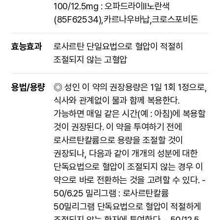
100/12.5mg : 오파드라이II노란색
(85F62534),카르나우바납,크로스포비돈
효능효과
로사르탄 단일요법으로 혈압이 적절히
조절되지 않는 고혈압
용법/용량
◎ 성인 이 약의 권장용량은 1일 1회 1정으로,
식사와 관계없이 물과 함께 복용한다.
가능하면 매일 같은 시간(예 : 아침)에 복용할
것이 권장된다. 이 약을 투여하기 전에
로사르탄칼륨으로 용량을 조절할 것이
권장되나, 다음과 같이 개개의 성분에 대한
단독요법으로 혈압이 조절되지 않는 경우 이
약으로 바로 전환하는 것을 고려할 수 있다. -
50/6.25 밀리그램 : 로사르탄칼륨
50밀리그램 단독요법으로 혈압이 적절하게
조절되지 않는 환자에 투여한다. - 50/12.5