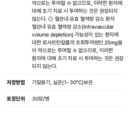
약으로는 투여할 수 없으므로, 이러한 환자에
대해 초기 치료 시 투여하는 것은 권장되지
않는다. ◎ 혈관내 유효 혈액량 감소 환자
혈관내 유효 혈액량 감소(Intravascular
volume depletion) 가능성이 있는 환자에
대한 로사르탄칼륨의 초회투여량인 25mg을
이 약으로는 투여할 수 없으므로, 이러한
환자에 대해 초기 치료 시 투여하는 것은 권장
되지 않는다.
저장방법
기밀용기, 실온(1~30℃)보관
포장단위
30정/병