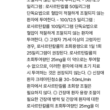
밀리그램 : 로사르탄칼륨 50밀리그램
단독요법으로 혈압이 적절하게 조절되지 않는
환자에 투여한다. - 100/12.5 밀리그램 :
로사르탄칼륨 100밀리그램 단독요법으로
혈압이 적절하게 조절되지 않는 환자에
투여한다. ◎ 고령자 75세 이상의 고령자인
경우, 로사르탄칼륨의 초회용량으로 1일 1회
25밀리그램이 권장된다. 로사르탄칼륨의
초회투여량인 25mg을 이 약으로는 투여할
수 없으므로, 이러한 환자에 대해 초기 치료
시 투여하는 것은 권장되지 않는다. ◎ 신장애
환자 크레아틴청소율 30~50mL/min
환자에서 로사르탄칼륨 초회량 조절은
필요하지 않다. ◎ 간장애 환자 용량 조절이
필요한 간장애 병력 및 간장애 환자에 대한
로사르탄칼륨의 초회투여량인 25mg을 이