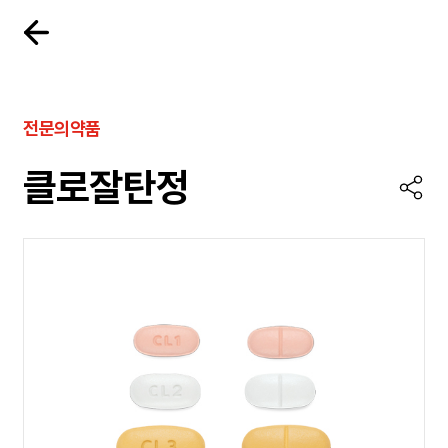
전문의약품
클로잘탄정