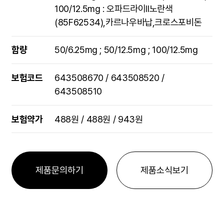
100/12.5mg : 오파드라이II노란색
(85F62534),카르나우바납,크로스포비돈
함량
50/6.25mg ; 50/12.5mg ; 100/12.5mg
보험코드
643508670 / 643508520 /
643508510
보험약가
488원 / 488원 / 943원
제품문의하기
제품소식보기