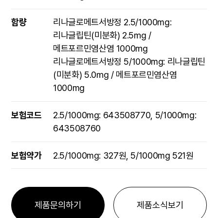
함량
리나글로메트서방정 2.5/1000mg:
리나글립틴(미분화) 2.5㎎ /
메트포르민염산염 1000㎎
리나글로메트서방정 5/1000mg: 리나글립틴
(미분화) 5.0㎎ / 메트포르민염산염
1000mg
보험코드
2.5/1000mg: 643508770, 5/1000mg:
643508760
보험약가
2.5/1000mg: 327원, 5/1000mg 521원
제품문의하기
제품소식보기