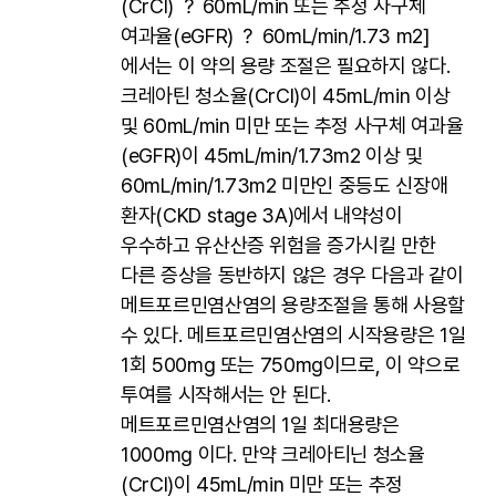
(CrCl) ？ 60mL/min 또는 추정 사구체
여과율(eGFR) ？ 60mL/min/1.73 m2]
에서는 이 약의 용량 조절은 필요하지 않다.
크레아틴 청소율(CrCl)이 45mL/min 이상
및 60mL/min 미만 또는 추정 사구체 여과율
(eGFR)이 45mL/min/1.73m2 이상 및
60mL/min/1.73m2 미만인 중등도 신장애
환자(CKD stage 3A)에서 내약성이
우수하고 유산산증 위험을 증가시킬 만한
다른 증상을 동반하지 않은 경우 다음과 같이
메트포르민염산염의 용량조절을 통해 사용할
수 있다. 메트포르민염산염의 시작용량은 1일
1회 500mg 또는 750mg이므로, 이 약으로
투여를 시작해서는 안 된다.
메트포르민염산염의 1일 최대용량은
1000mg 이다. 만약 크레아티닌 청소율
(CrCl)이 45mL/min 미만 또는 추정