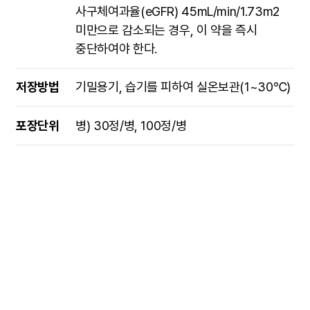
사구체여과율(eGFR) 45mL/min/1.73m2
미만으로 감소되는 경우, 이 약을 즉시
중단하여야 한다.
저장방법
기밀용기, 습기를 피하여 실온보관(1~30℃)
포장단위
병) 30정/병, 100정/병