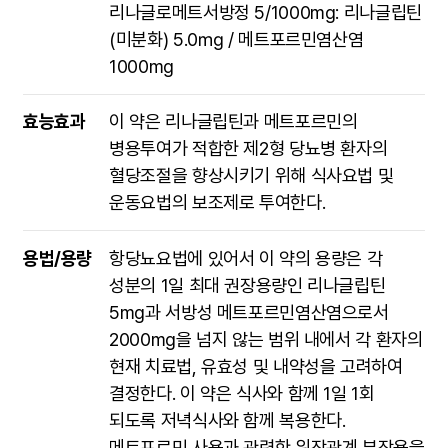
리나글로메트서방정 5/1000mg: 리나글립틴
(미분화) 5.0㎎ / 메트포르민염산염
1000mg
효능효과
이 약은 리나글립틴과 메트포르민의
병용투여가 적합한 제2형 당뇨병 환자의
혈당조절을 향상시키기 위해 식사요법 및
운동요법의 보조제로 투여한다.
용법/용량
항당뇨요법에 있어서 이 약의 용량은 각
성분의 1일 최대 권장용량인 리나글립틴
5mg과 서방성 메트포르민염산염으로서
2000mg을 넘지 않는 범위 내에서 각 환자의
현재 치료법, 유효성 및 내약성을 고려하여
결정한다. 이 약은 식사와 함께 1일 1회
되도록 저녁식사와 함께 복용한다.
메트포르민 사용과 관련한 위장관계 부작용을