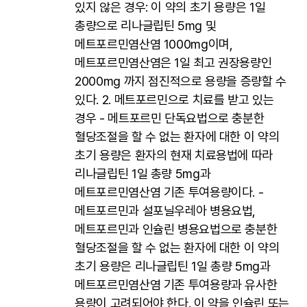
있지 않은 경우: 이 약의 초기 용량은 1일
총량으로 리나글립틴 5mg 및
메트포르민염산염 1000mg이며,
메트포르민염산염은 1일 최고 권장용량인
2000mg 까지 점진적으로 용량을 증량할 수
있다. 2. 메트포르민으로 치료를 받고 있는
경우 - 메트포르민 단독요법으로 충분한
혈당조절을 할 수 없는 환자에 대한 이 약의
초기 용량은 환자의 현재 치료용법에 따라
리나글립틴 1일 총량 5mg과
메트포르민염산염 기존 투여용량이다. -
메트포르민과 설포닐우레아 병용요법,
메트포르민과 인슐린 병용요법으로 충분한
혈당조절을 할 수 없는 환자에 대한 이 약의
초기 용량은 리나글립틴 1일 총량 5mg과
메트포르민염산염 기존 투여용량과 유사한
용량이 고려되어야 한다. 이 약을 인슐린 또는