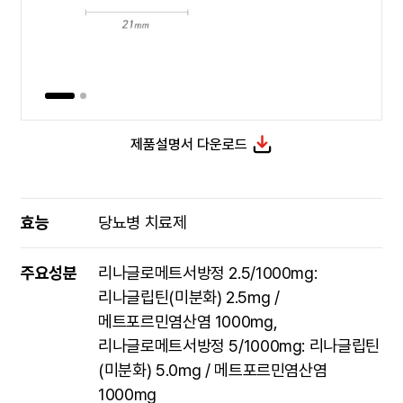
제품설명서 다운로드
효능
당뇨병 치료제
주요성분
리나글로메트서방정 2.5/1000mg:
리나글립틴(미분화) 2.5㎎ /
메트포르민염산염 1000㎎,
리나글로메트서방정 5/1000mg: 리나글립틴
(미분화) 5.0㎎ / 메트포르민염산염
1000mg