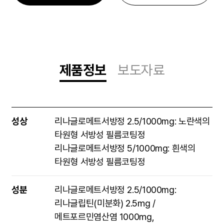
제품정보
보도자료
제품정보
성상
리나글로메트서방정 2.5/1000mg: 노란색의
타원형 서방성 필름코팅정
리나글로메트서방정 5/1000mg: 흰색의
타원형 서방성 필름코팅정
성분
리나글로메트서방정 2.5/1000mg:
리나글립틴(미분화) 2.5㎎ /
메트포르민염산염 1000㎎,